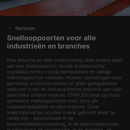
Sectoren
Snellooppoorten voor alle
industrieën en branches
Elke branche en elke onderneming stelt andere eisen
aan een snellooppoort: terwijl drukbezochte
logistieke centra vooral betrouwbare en veilige
industriepoorten vereisen, moeten oplossingen voor
gevoelige productieruimten of sterk gereguleerde
sectoren zoals de farmaceutische industrie aan zeer
specifieke criteria voldoen. EFAFLEX biedt op maat
gemaakte snellooppoorten voor bijna elk
toepassingsgebied en elke branche. Onze
snellooppoorten worden overal gebruikt waar ze
nodig zijn – bijvoorbeeld in de
levensmiddelenverwerking, in de diepvriesbranche,
in laboratoria en cleanrooms, in de machine- en