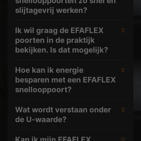
snellooppoorten zo snel en
slijtagevrij werken?
Ik wil graag de EFAFLEX
poorten in de praktijk
bekijken. Is dat mogelijk?
Hoe kan ik energie
besparen met een EFAFLEX
snellooppoort?
Wat wordt verstaan onder
de U-waarde?
Kan ik mijn EFAFLEX