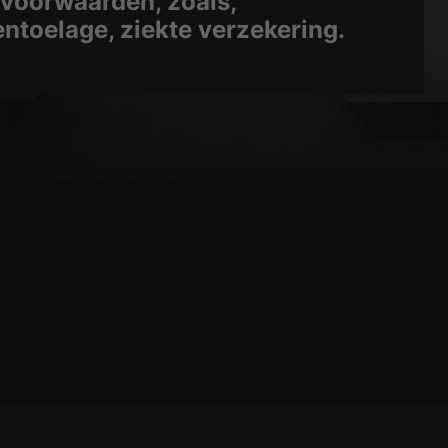
voorwaarden, zoals,
ntoelage, ziekte verzekering.