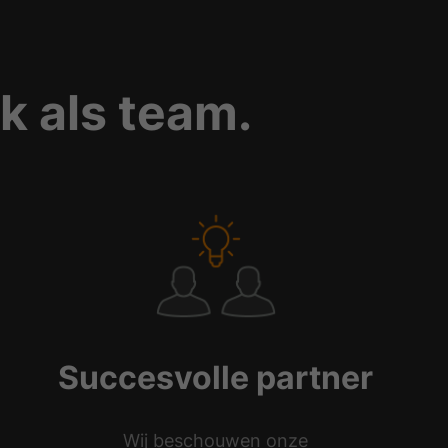
rk als team.
Succesvolle partner
Wij beschouwen onze