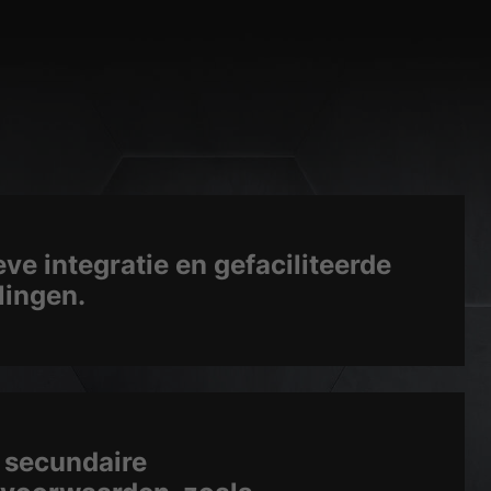
eve integratie en gefaciliteerde
lingen.
e secundaire