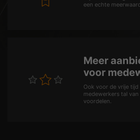
een echte meerwaard
Meer aanbi
voor mede
Ook voor de vrije tij
medewerkers tal van 
voordelen.