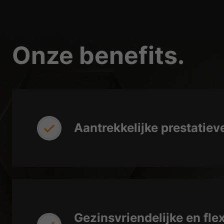
Onze benefits.
Aantrekkelijke prestatiev
Gezinsvriendelijke en fle