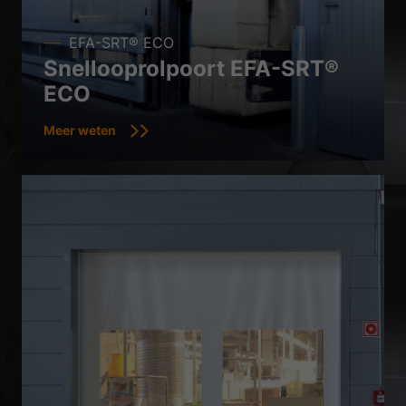
EFA-SRT® ECO
Snellooprolpoort EFA-SRT®
ECO
Meer weten