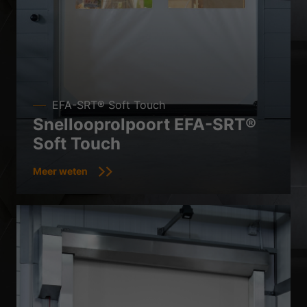
EFA-SRT® Soft Touch
Snellooprolpoort EFA-SRT®
Soft Touch
Meer weten