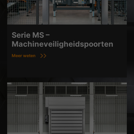
Serie MS –
Machineveiligheidspoorten
Meer weten