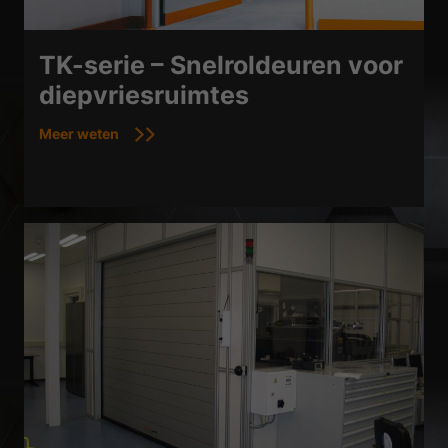
TK-serie – Snelroldeuren voor
diepvriesruimtes
Meer weten