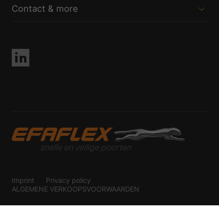
Contact & more
Imprint
Privacy policy
ALGEMENE VERKOOPSVOORWAARDEN