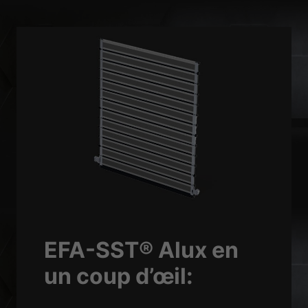
EFA-SST® Alux en
un coup d’œil: