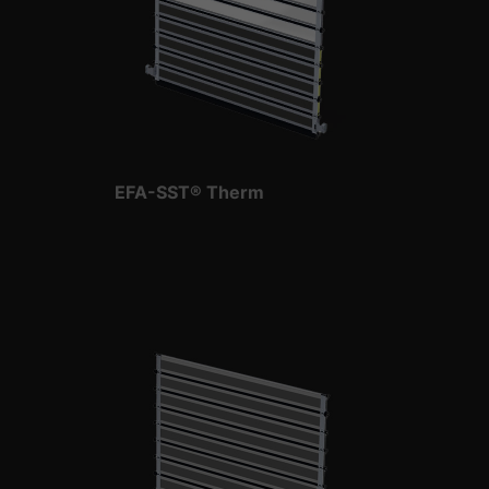
plus un consentement manuel.
Afficher les informations du cookie
Politique de confidentialité
Mentions légales
EFA-SST® Therm