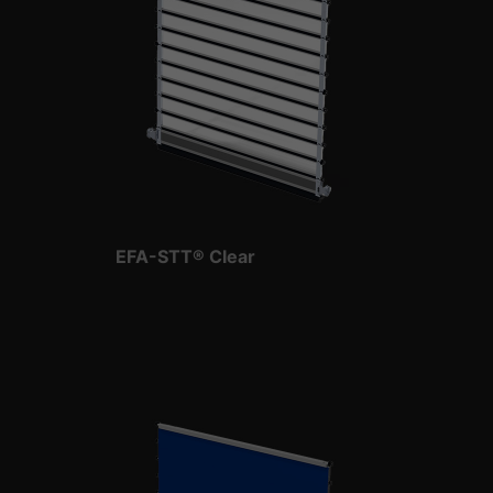
EFA-STT® Clear